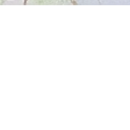
¿Necesitas un presupuesto personalizado
?
Programa una llamada
Un servicio completo